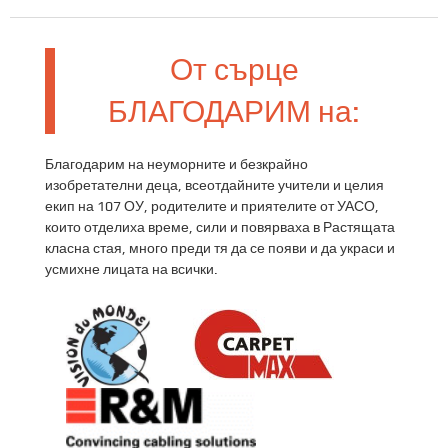
От сърце
БЛАГОДАРИМ на:
Благодарим на неуморните и безкрайно
изобретателни деца, всеотдайните учители и целия
екип на 107 ОУ, родителите и приятелите от УАСО,
които отделиха време, сили и повярваха в Растящата
класна стая, много преди тя да се появи и да украси и
усмихне лицата на всички.