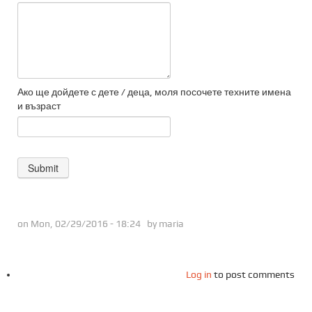
Ако ще дойдете с дете / деца, моля посочете техните имена
и възраст
on Mon, 02/29/2016 - 18:24 by
maria
Log in
to post comments