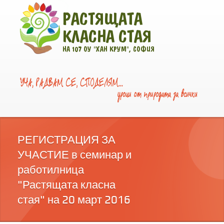
РЕГИСТРАЦИЯ ЗА
УЧАСТИЕ в семинар и
работилница
"Растящата класна
стая" на 20 март 2016