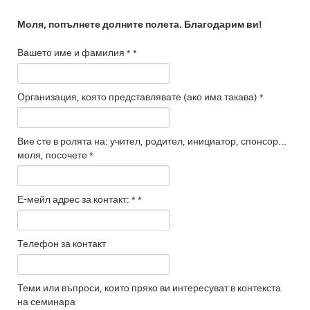
Моля, попълнете долните полета. Благодарим ви!
Вашето име и фамилия *
*
Организация, която представлявате (ако има такава) *
Вие сте в ролята на: учител, родител, инициатор, спонсор...
моля, посочете
*
Е-мейл адрес за контакт: *
*
Телефон за контакт
Теми или въпроси, които пряко ви интересуват в контекста
на семинара